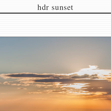
hdr sunset