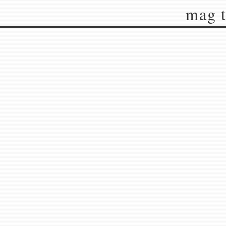
mag t